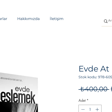
rlar
Hakkımızda
İletişim
Evde At
Stok kodu: 978-60
 ₺400,00 
Adet
*