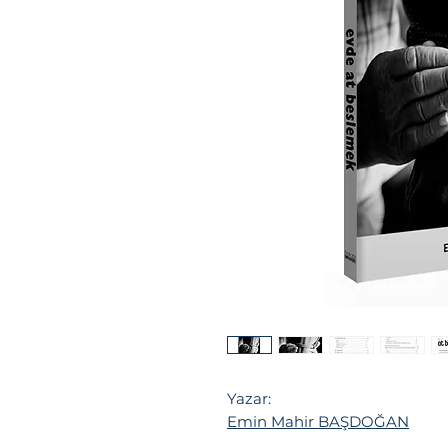
Yazar:
Emin Mahir BAŞDOĞAN