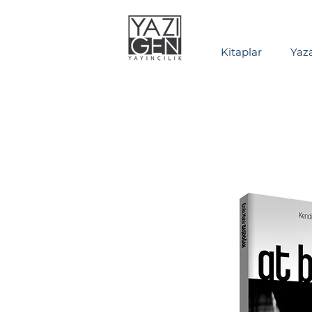
Kitaplar
Yaza