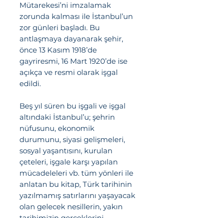
Mütarekesi’ni imzalamak
zorunda kalması ile İstanbul’un
zor günleri başladı. Bu
antlaşmaya dayanarak şehir,
önce 13 Kasım 1918’de
gayriresmi, 16 Mart 1920’de ise
açıkça ve resmi olarak işgal
edildi.
Beş yıl süren bu işgali ve işgal
altındaki İstanbul’u; şehrin
nüfusunu, ekonomik
durumunu, siyasi gelişmeleri,
sosyal yaşantısını, kurulan
çeteleri, işgale karşı yapılan
mücadeleleri vb. tüm yönleri ile
anlatan bu kitap, Türk tarihinin
yazılmamış satırlarını yaşayacak
olan gelecek nesillerin, yakın
tarihimizin gerçeklerini