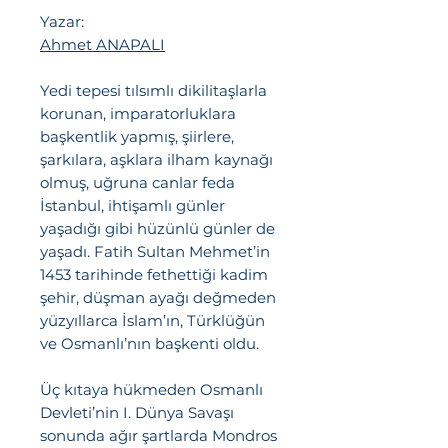
Yazar:
Ahmet ANAPALI
Yedi tepesi tılsımlı dikilitaşlarla
korunan, imparatorluklara
başkentlik yapmış, şiirlere,
şarkılara, aşklara ilham kaynağı
olmuş, uğruna canlar feda
İstanbul, ihtişamlı günler
yaşadığı gibi hüzünlü günler de
yaşadı. Fatih Sultan Mehmet’in
1453 tarihinde fethettiği kadim
şehir, düşman ayağı değmeden
yüzyıllarca İslam’ın, Türklüğün
ve Osmanlı’nın başkenti oldu.
Üç kıtaya hükmeden Osmanlı
Devleti’nin I. Dünya Savaşı
sonunda ağır şartlarda Mondros