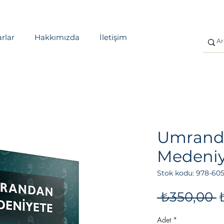
rlar
Hakkımızda
İletişim
Umrand
Medeniy
Stok kodu: 978-605
 ₺350,00 
F
Adet
*