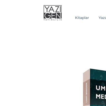
Kitaplar
Yaza